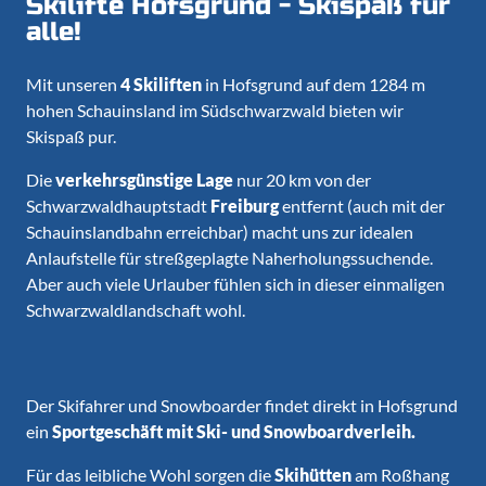
Skilifte Hofsgrund - Skispaß für
alle!
Mit unseren
4 Skiliften
in Hofsgrund auf dem 1284 m
hohen Schauinsland im Südschwarzwald bieten wir
Skispaß pur.
Die
verkehrsgünstige Lage
nur 20 km von der
Schwarzwaldhauptstadt
Freiburg
entfernt (auch mit der
Schauinslandbahn erreichbar) macht uns zur idealen
Anlaufstelle für streßgeplagte Naherholungssuchende.
Aber auch viele Urlauber fühlen sich in dieser einmaligen
Schwarzwaldlandschaft wohl.
Der Skifahrer und Snowboarder findet direkt in Hofsgrund
ein
Sportgeschäft mit Ski- und Snowboardverleih.
Für das leibliche Wohl sorgen die
Skihütten
am Roßhang